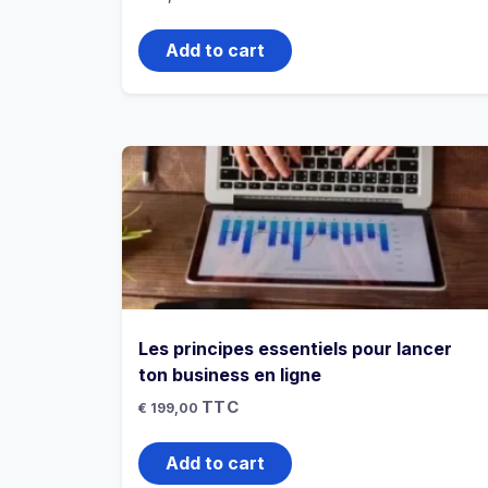
Add to cart
Les principes essentiels pour lancer
ton business en ligne
TTC
€
199,00
Add to cart