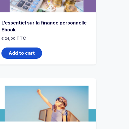
L’essentiel sur la finance personnelle –
Ebook
TTC
€
24,00
Add to cart