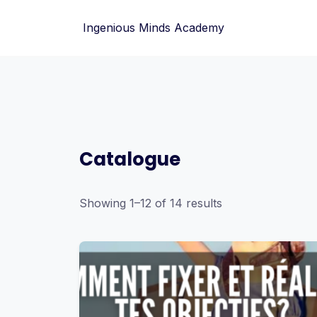
Skip
to
Ingenious Minds Academy
content
Catalogue
Showing 1–12 of 14 results