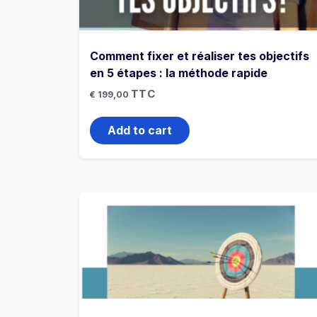
Comment fixer et réaliser tes objectifs
en 5 étapes : la méthode rapide
TTC
€
199,00
Add to cart