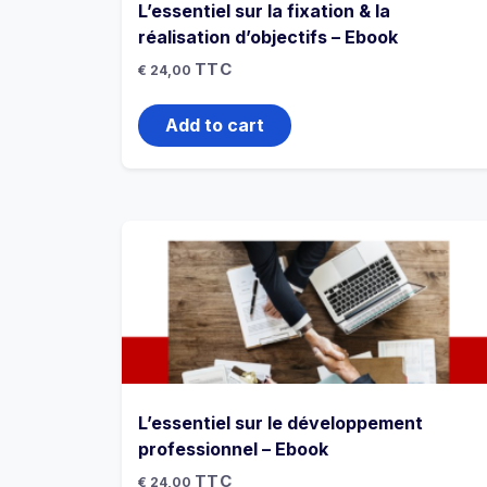
L’essentiel sur la fixation & la
réalisation d’objectifs – Ebook
TTC
€
24,00
Add to cart
L’essentiel sur le développement
professionnel – Ebook
TTC
€
24,00