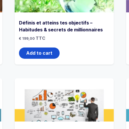
Définis et atteins tes objectifs –
Habitudes & secrets de millionnaires
TTC
€
199,00
Add to cart