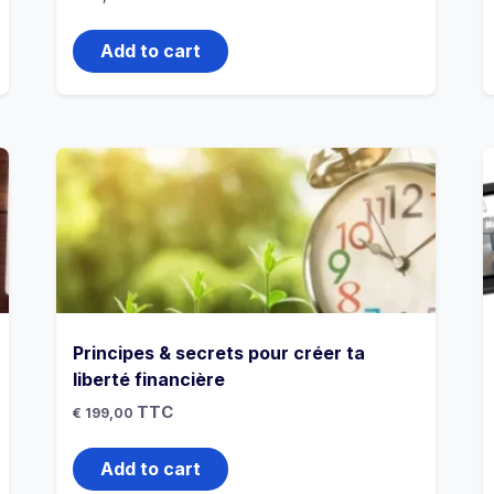
Add to cart
Principes & secrets pour créer ta
liberté financière
TTC
€
199,00
Add to cart