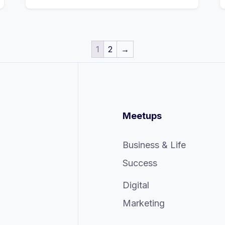
1
2
→
Meetups
Business & Life
Success
Digital
Marketing