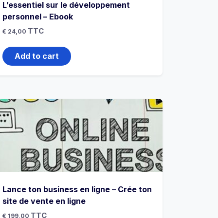
L’essentiel sur le développement
personnel – Ebook
TTC
€
24,00
Add to cart
Lance ton business en ligne – Crée ton
site de vente en ligne
TTC
€
199,00