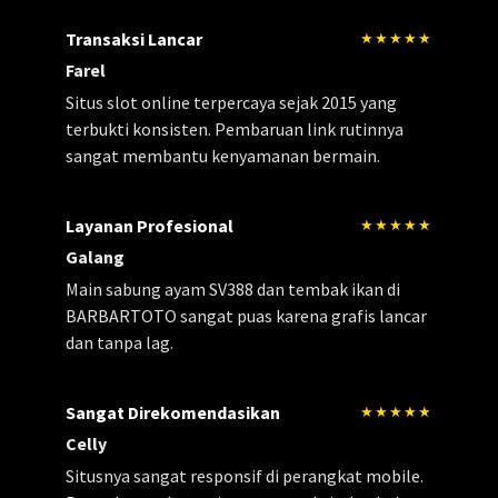
Transaksi Lancar
★★★★★
Farel
Situs slot online terpercaya sejak 2015 yang
terbukti konsisten. Pembaruan link rutinnya
sangat membantu kenyamanan bermain.
Layanan Profesional
★★★★★
Galang
Main sabung ayam SV388 dan tembak ikan di
BARBARTOTO sangat puas karena grafis lancar
dan tanpa lag.
Sangat Direkomendasikan
★★★★★
Celly
Situsnya sangat responsif di perangkat mobile.