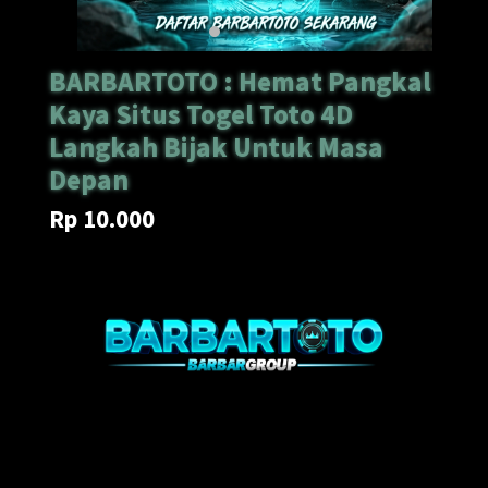
BARBARTOTO : Hemat Pangkal
Kaya Situs Togel Toto 4D
Langkah Bijak Untuk Masa
Depan
Rp 10.000
Translation
Translation
Rp 35.000
missing:
missing:
en.products.general.regular_price
en.products.general.sale_price
BARBARTOTO hadir situs togel toto 4d
terbaik paling resmi untuk mewujudkan