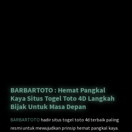
prinsip hemat pangkal kaya. Nikmati
kemudahan & keamanan penuh
sekaligus akses cepat dan transaksi
stabil masa kini.
Show More →
BARBARTOTO : Hemat Pangkal
Kaya Situs Togel Toto 4D Langkah
Bijak Untuk Masa Depan
BARBARTOTO
hadir situs togel toto 4d terbaik paling
resmi untuk mewujudkan prinsip hemat pangkal kaya.