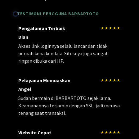
TESTIMONI PENGGUNA BARBARTOTO
Pengalaman Terbaik
★★★★★
Dian
Akses link loginnya selalu lancar dan tidak
pernah kena kendala. Situsnya juga sangat
ringan dibuka dari HP.
Pelayanan Memuaskan
★★★★★
Angel
Sudah bermain di BARBARTOTO sejak lama.
Keamanannya terjamin dengan SSL, jadi merasa
tenang saat transaksi.
Website Cepat
★★★★★