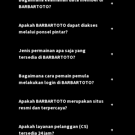
BARBARTOTO?
Apakah BARBARTOTO dapat diakses
melalui ponsel pintar?
Jenis permainan apa saja yang
tersedia di BARBARTOTO?
Bagaimana cara pemain pemula
melakukan login di BARBARTOTO?
Apakah BARBARTOTO merupakan situs
resmi dan terpercaya?
Apakah layanan pelanggan (CS)
tersedia 24 jam?