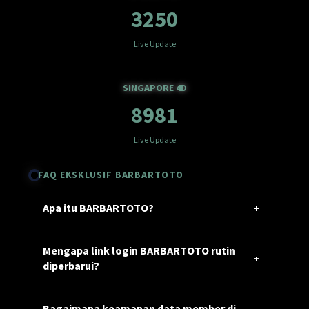
3250
Live Update
SINGAPORE 4D
8981
Live Update
FAQ EKSKLUSIF BARBARTOTO
Apa itu BARBARTOTO?
Mengapa link login BARBARTOTO rutin
diperbarui?
Bagaimana keamanan data member di