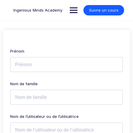
Skip
to
Ingenious Minds Academy
Suivre un cours
content
Prénom
Nom de famille
Nom de l’utilisateur ou de l’utilisatrice